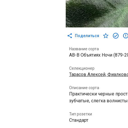
Поделиться
Название сорта
АВ-В Объятиях Ночи (879-2
Селекционер
Тарасов Алексей, Фиалков
Описание сорта
Практически черные прос
зубчатые, слегка волнисты
Тип розетки
Стандарт