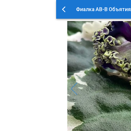
Фиалка АВ-В Объятиях