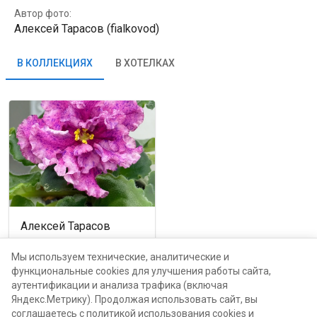
Автор фото:
Алексей Тарасов (fialkovod)
В КОЛЛЕКЦИЯХ
В ХОТЕЛКАХ
Алексей Тарасов
Москва, проспект Мира,
116Б
Мы используем технические, аналитические и
функциональные cookies для улучшения работы сайта,
аутентификации и анализа трафика (включая
каталог
Яндекс.Метрику). Продолжая использовать сайт, вы
соглашаетесь с политикой использования cookies и