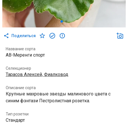
Поделиться
Название сорта
АВ-Меренги спорт
Селекционер
Тарасов Алексей, Фиалковод
Описание сорта
Крупные махровые звезды малинового цвета с
синим фэнтази Пестролистная розетка.
Тип розетки
Стандарт