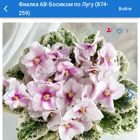
Фиалка АВ-Босиком по Лугу (874-
Войти
259)
1