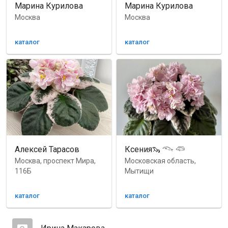
Марина Курилова
Марина Курилова
Москва
Москва
каталог
каталог
Алексей Тарасов
Ксения🦦 𓆞 𓆛
Москва, проспект Мира,
Московская область,
116Б
Мытищи
каталог
каталог