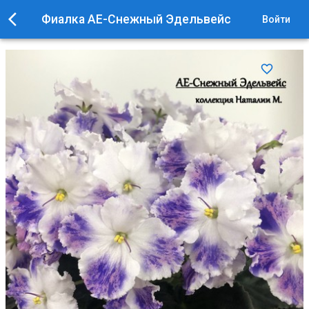
Фиалка АЕ-Снежный Эдельвейс
Войти