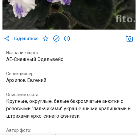
Поделиться
Название сорта
АЕ-Снежный Эдельвейс
Селекционер
Архипов Евгений
Описание сорта
Крупные, округлые, белые бахромчатые анютки с
розовыми "пальчиками" украшенными крапинками и
штрихами ярко-синего фэнтези.
Автор фото:
Наталия Макушкина (id138329545)