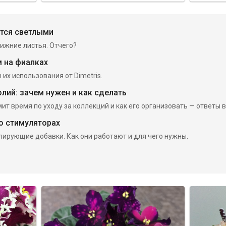
ятся светлыми
ижние листья. Отчего?
м на фиалках
 их использования от Dimetris.
лий: зачем нужен и как сделать
т время по уходу за коллекций и как его организовать — ответы в 
о стимуляторах
лирующие добавки. Как они работают и для чего нужны.