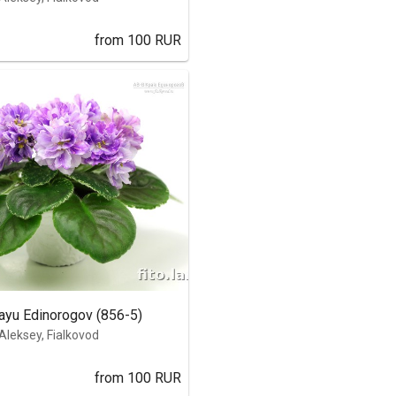
from
100
RUR
ayu Edinorogov (856-5)
Aleksey, Fialkovod
from
100
RUR