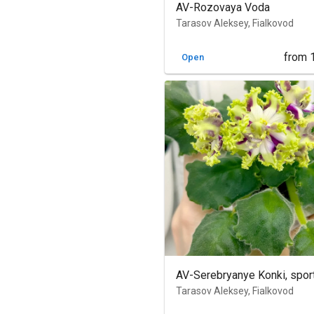
AV-Rozovaya Voda
Tarasov Aleksey, Fialkovod
from
Open
AV-Serebryanye Konki, spor
Tarasov Aleksey, Fialkovod