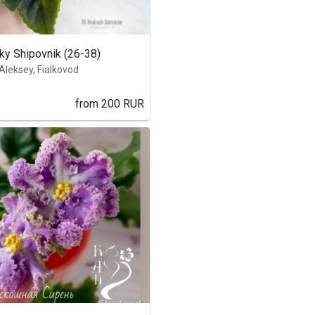
y Shipovnik (26-38)
Aleksey, Fialkovod
from
200
RUR