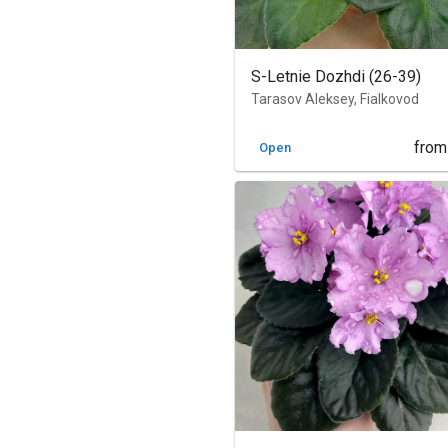
S-Letnie Dozhdi (26-39)
Tarasov Aleksey, Fialkovod
from
Open