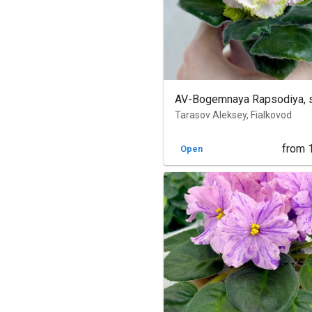
AV-Bogemnaya Rapsodiya, 
Tarasov Aleksey, Fialkovod
from
Open