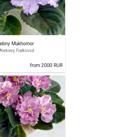
hebny Mukhomor
Aleksey, Fialkovod
from
2000
RUR