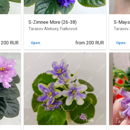
S-Zimnee More (26-38)
S-Maysk
Tarasov Aleksey, Fialkovod
Tarasov 
200
RUR
from
200
RUR
Open
Open