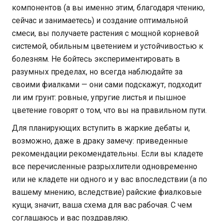
компонентов (а вы именно этим, благодаря чтению,
сейчас и занимаетесь) и создание оптимальной
смеси, вы получаете растения с мощной корневой
системой, обильным цветением и устойчивостью к
болезням. Не бойтесь экспериментировать в
разумных пределах, но всегда наблюдайте за
своими фиалками — они сами подскажут, подходит
ли им грунт: ровные, упругие листья и пышное
цветение говорят о том, что вы на правильном пути.
Для планирующих вступить в жаркие дебаты и,
возможно, даже в драку замечу: приведенные
рекомендации рекомендательны. Если вы кладете
все перечисленные разрыхлители одновременно
или не кладете ни одного и у вас впоследствии (а по
вашему мнению, вследствие) райские фиалковые
кущи, значит, ваша схема для вас рабочая. С чем
соглашаюсь и вас поздравляю.