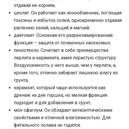
отдавая её корням;
цеолит. Он работает как ионообменник, поглощая
токсины и избыток солей, одновременно отдавая
растению калий, кальций и магний;
диатомит. Основная его разрекламированная
функция — защита от почвенных насекомых.
пеностекло. Сочетает в себе преимущества
перлита и керамзита, имея пористую структуру.
Воздухоемкость у него выше, чем у перлита, и,
кроме того, отлично забирает лишнюю влагу из
грунта;
керамзит, который чаще используется как
дренаж на дне горшка, но мелкая фракция
подходит и для добавления в грунт;
мох-сфагнум. Он обладает антисептическими
свойствами и отличной влагоемкостью. Для
фитильного полива не годится;