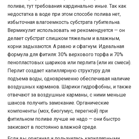
поливе, тут требования кардинально иные. Так как
недостатка в воде при этом способе полива нет,
избыточная влагоемкость субстрата губительна.
Вермикулит использовать не рекомендуется — он
делает субстрат слишком тяжелым и влажным,
корни задыхаются. А равно и сфагнум. Идеальная
формула для фитиля: 30% верхового торфа и 70%
пенопластовых шариков или перлита (или их смеси).
Перлит создает капиллярную структуру для
подъема воды, одновременно обеспечивая наличие
воздушных карманов. Шарики гидрофобны, и также
отвечают за воздушные карманы, с ними меньше
шансов получить замокание. Органические
компоненты (мох, биогумус, перегной) при
фитильном поливе лучше не надо — они быстро
закисают в постоянно влажной среде.
Если вы оригинал и пользуетесь капиллярными