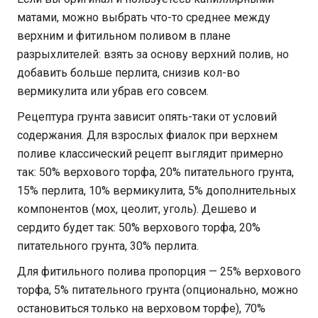
матами, можно выбрать что-то среднее между
верхним и фитильном поливом в плане
разрыхлителей: взять за основу верхний полив, но
добавить больше перлита, снизив кол-во
вермикулита или убрав его совсем.
Рецептура грунта зависит опять-таки от условий
содержания. Для взрослых фиалок при верхнем
поливе классический рецепт выглядит примерно
так: 50% верхового торфа, 20% питательного грунта,
15% перлита, 10% вермикулита, 5% дополнительных
компонентов (мох, цеолит, уголь). Дешево и
сердито будет так: 50% верхового торфа, 20%
питательного грунта, 30% перлита.
Для фитильного полива пропорция — 25% верхового
торфа, 5% питательного грунта (опционально, можно
остановиться только на верховом торфе), 70%