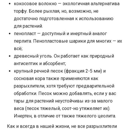
кокосовое волокно — экологичная альтернатива
торфу. Более рыхлая, но, возможно, не
достаточно подготовленная к использованию
для растений.
пенопласт — доступный и инертный аналог
перлита. Пенопластовые шарики для многих — их
всё;
древесный уголь. Он работает как природный
антисептик и абсорбент;
крупный речной песок (фракция 2-5 мм) и
сосновая кора также применяются как
разрыхлители, хотя требуют предварительной
обработки. Песок можно добавлять, если у вас
тары для растений неустойчивы из-за малого
веса (песок тяжелый, соот-но утяжеляет их).
Инертен, в отличие от также тяжелого цеолита.
Как и всегда в нашей жизни, не все разрыхлители