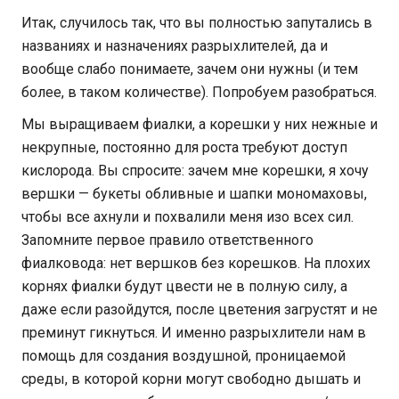
Итак, случилось так, что вы полностью запутались в
названиях и назначениях разрыхлителей, да и
вообще слабо понимаете, зачем они нужны (и тем
более, в таком количестве). Попробуем разобраться.
Мы выращиваем фиалки, а корешки у них нежные и
некрупные, постоянно для роста требуют доступ
кислорода. Вы спросите: зачем мне корешки, я хочу
вершки — букеты обливные и шапки мономаховы,
чтобы все ахнули и похвалили меня изо всех сил.
Запомните первое правило ответственного
фиалковода: нет вершков без корешков. На плохих
корнях фиалки будут цвести не в полную силу, а
даже если разойдутся, после цветения загрустят и не
преминут гикнуться. И именно разрыхлители нам в
помощь для создания воздушной, проницаемой
среды, в которой корни могут свободно дышать и