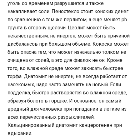
уголь со временем разрушается и также
накапливает соли. Пеностекло стоит конских денег
по сравнению с тем же перлитом, а еще меняет ph
грунта в сторону щелочи. Цеолит может быть
некачественным, не инертен, может быть причиной
дисбалансов при большом объеме. Кокоска может
быть опасна тем, что может изначально толком не
очищена от солей, а это для фиалок не ок. Кроме
того, во влажной среде может закисать быстрее
торфа. Диатомит не инертен, не всегда работает от
насекомых, надо часто заменять на новый. Если
подделка, быстро растворяется во влажной среде,
образуя болото в горшке. И основное: он самый
вредный для человека при попадании в легкие из
всех перечисленных разрыхлителей.
Кальцинированный диатомит канцерогенен при
вдыхании.