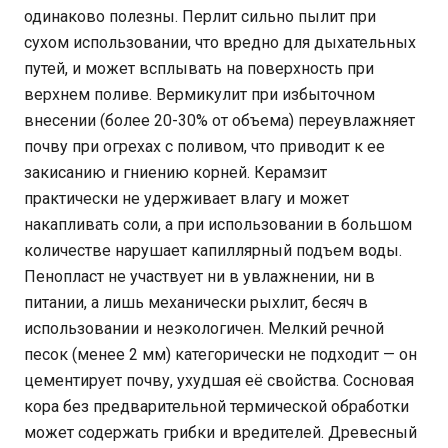
одинаково полезны. Перлит сильно пылит при
сухом использовании, что вредно для дыхательных
путей, и может всплывать на поверхность при
верхнем поливе. Вермикулит при избыточном
внесении (более 20-30% от объема) переувлажняет
почву при огрехах с поливом, что приводит к ее
закисанию и гниению корней. Керамзит
практически не удерживает влагу и может
накапливать соли, а при использовании в большом
количестве нарушает капиллярный подъем воды.
Пенопласт не участвует ни в увлажнении, ни в
питании, а лишь механически рыхлит, бесяч в
использовании и неэкологичен. Мелкий речной
песок (менее 2 мм) категорически не подходит — он
цементирует почву, ухудшая её свойства. Сосновая
кора без предварительной термической обработки
может содержать грибки и вредителей. Древесный