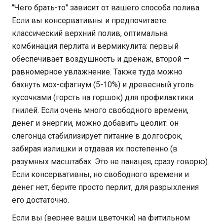
"Чего брать-то" зависит от вашего способа полива.
Если вы консервативны и предпочитаете
классический верхний полив, оптимальна
комбинация перлита и вермикулита: первый
обеспечивает воздушность и дренаж, второй —
равномерное увлажнение. Также туда можно
бахнуть мох-сфагнум (5-10%) и древесный уголь
кусочками (горсть на горшок) для профилактики
гнилей. Если очень много свободного времени,
денег и энергии, можно добавить цеолит: он
слегонца стабилизирует питание в долгосрок,
забирая излишки и отдавая их постепенно (в
разумных масштабах. Это не панацея, сразу говорю).
Если консервативны, но свободного времени и
денег нет, берите просто перлит, для разрыхления
его достаточно.
Если вы (вернее ваши цветочки) на фитильном