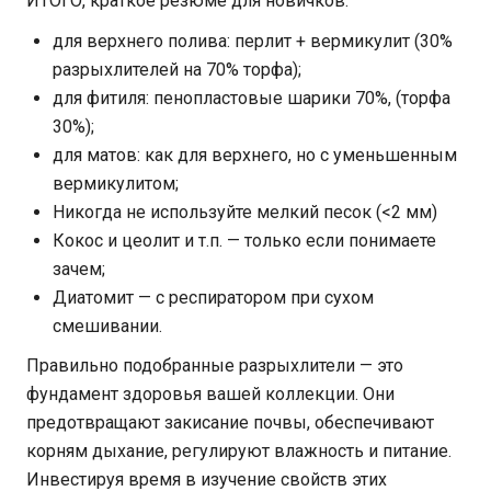
ИТОГО, краткое резюме для новичков:
для верхнего полива: перлит + вермикулит (30%
разрыхлителей на 70% торфа);
для фитиля: пенопластовые шарики 70%, (торфа
30%);
для матов: как для верхнего, но с уменьшенным
вермикулитом;
Никогда не используйте мелкий песок (<2 мм)
Кокос и цеолит и т.п. — только если понимаете
зачем;
Диатомит — с респиратором при сухом
смешивании.
Правильно подобранные разрыхлители — это
фундамент здоровья вашей коллекции. Они
предотвращают закисание почвы, обеспечивают
корням дыхание, регулируют влажность и питание.
Инвестируя время в изучение свойств этих