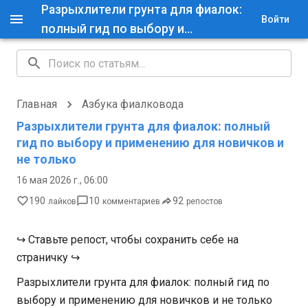
Разрыхлители грунта для фиалок:
Войти
полный гид по выбору и
применению для новичков и не
только — Азбука фиалковода
Главная
Азбука фиалковода
Разрыхлители грунта для фиалок: полный
гид по выбору и применению для новичков и
не только
16 мая 2026 г., 06:00
190
10
92
лайков
комментариев
репостов
↪ Ставьте репост, чтобы сохранить себе на
страничку ↪
Разрыхлители грунта для фиалок: полный гид по
выбору и применению для новичков и не только