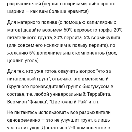
разрыхлителей (перлит с шариками, либо просто
шарики — как вам больше нравится).
Для матерного полива (с помощью капиллярных
матов) давайте возьмем 50% верхового торфа, 20%
питательного грунта, 20% перлита, 5% вермикулита
(или совсем его исключим в пользу перлита), по
желанию 5% дополнительных компонентов (мох,
цеолит, уголь).
Для тех, кто уже готов озвучить вопрос "что за
питательный грунт", отвечаю: это вменяемый
(крупного производителя) грунт с биогумусом в
составе, т.е. любой универсальный: ТерраВита,
Вермион "Фиалка", "Цветочный Рай" и т.п.
Не пытайтесь использовать все разрыхлители
одновременно — это не улучшит грунт, а лишь
усложнит уход. Достаточно 2-3 компонентов с