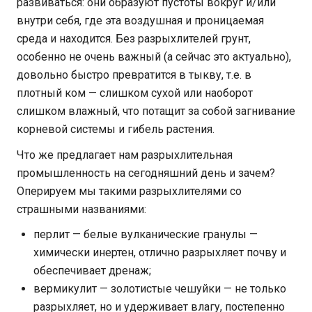
развиваться: они образуют пустоты вокруг и/или
внутри себя, где эта воздушная и проницаемая
среда и находится. Без разрыхлителей грунт,
особенно не очень важный (а сейчас это актуально),
довольно быстро превратится в тыкву, т.е. в
плотный ком — слишком сухой или наоборот
слишком влажный, что потащит за собой загнивание
корневой системы и гибель растения.
Что же предлагает нам разрыхлительная
промышленность на сегодняшний день и зачем?
Оперируем мы такими разрыхлителями со
страшными названиями:
перлит — белые вулканические гранулы —
химически инертен, отлично разрыхляет почву и
обеспечивает дренаж;
вермикулит — золотистые чешуйки — не только
разрыхляет, но и удерживает влагу, постепенно