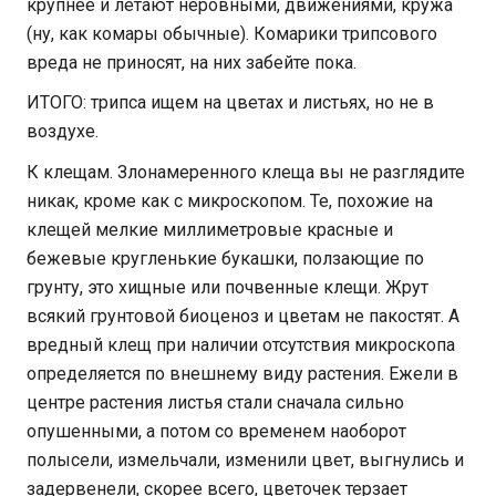
крупнее и летают неровными, движениями, кружа
(ну, как комары обычные). Комарики трипсового
вреда не приносят, на них забейте пока.
ИТОГО: трипса ищем на цветах и листьях, но не в
воздухе.
К клещам. Злонамеренного клеща вы не разглядите
никак, кроме как с микроскопом. Те, похожие на
клещей мелкие миллиметровые красные и
бежевые кругленькие букашки, ползающие по
грунту, это хищные или почвенные клещи. Жрут
всякий грунтовой биоценоз и цветам не пакостят. А
вредный клещ при наличии отсутствия микроскопа
определяется по внешнему виду растения. Ежели в
центре растения листья стали сначала сильно
опушенными, а потом со временем наоборот
полысели, измельчали, изменили цвет, выгнулись и
задервенели, скорее всего, цветочек терзает