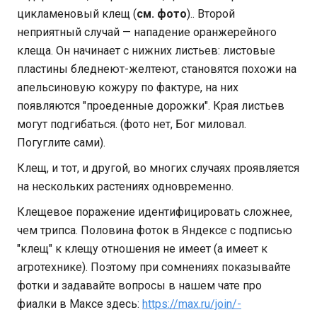
цикламеновый клещ (
см. фото
).. Второй
неприятный случай — нападение оранжерейного
клеща. Он начинает с нижних листьев: листовые
пластины бледнеют-желтеют, становятся похожи на
апельсиновую кожуру по фактуре, на них
появляются "проеденные дорожки". Края листьев
могут подгибаться. (фото нет, Бог миловал.
Погуглите сами).
Клещ, и тот, и другой, во многих случаях проявляется
на нескольких растениях одновременно.
Клещевое поражение идентифицировать сложнее,
чем трипса. Половина фоток в Яндексе с подписью
"клещ" к клещу отношения не имеет (а имеет к
агротехнике). Поэтому при сомнениях показывайте
фотки и задавайте вопросы в нашем чате про
фиалки в Максе здесь:
https://max.ru/join/-