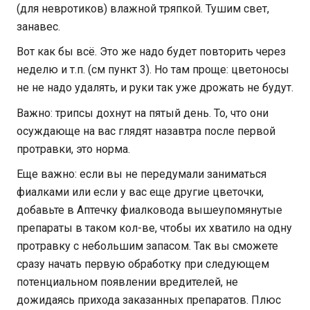
(для невротиков) влажной тряпкой. Тушим свет,
занавес.
Вот как бы всё. Это же надо будет повторить через
неделю и т.п. (см пункт 3). Но там проще: цветоносы
не не надо удалять, и руки так уже дрожать не будут.
Важно: трипсы дохнут на пятый день. То, что они
осуждающе на вас глядят назавтра после первой
протравки, это норма.
Еще важно: если вы не передумали заниматься
фиалками или если у вас еще другие цветочки,
добавьте в Аптечку фиалковода вышеупомянутые
препараты в таком кол-ве, чтобы их хватило на одну
протравку с небольшим запасом. Так вы сможете
сразу начать первую обработку при следующем
потенциальном появлении вредителей, не
дожидаясь прихода заказанных препаратов. Плюс