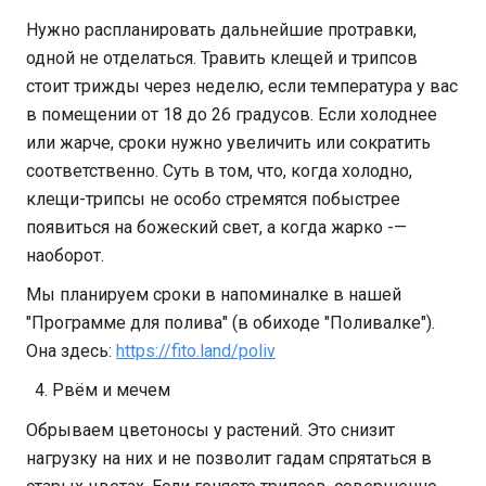
Нужно распланировать дальнейшие протравки,
одной не отделаться. Травить клещей и трипсов
стоит трижды через неделю, если температура у вас
в помещении от 18 до 26 градусов. Если холоднее
или жарче, сроки нужно увеличить или сократить
соответственно. Суть в том, что, когда холодно,
клещи-трипсы не особо стремятся побыстрее
появиться на божеский свет, а когда жарко -—
наоборот.
Мы планируем сроки в напоминалке в нашей
"Программе для полива" (в обиходе "Поливалке").
Она здесь:
https://fito.land/poliv
Рвём и мечем
Обрываем цветоносы у растений. Это снизит
нагрузку на них и не позволит гадам спрятаться в