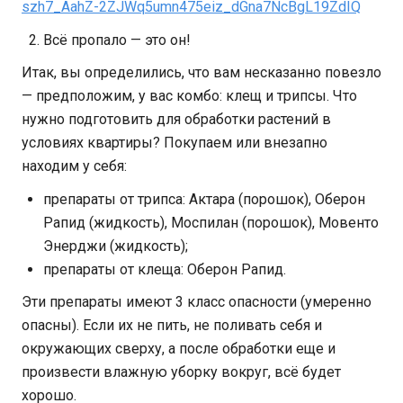
szh7_AahZ-2ZJWq5umn475eiz_dGna7NcBgL19ZdIQ
Всё пропало — это он!
Итак, вы определились, что вам несказанно повезло
— предположим, у вас комбо: клещ и трипсы. Что
нужно подготовить для обработки растений в
условиях квартиры? Покупаем или внезапно
находим у себя:
препараты от трипса: Актара (порошок), Оберон
Рапид (жидкость), Моспилан (порошок), Мовенто
Энерджи (жидкость);
препараты от клеща: Оберон Рапид.
Эти препараты имеют 3 класс опасности (умеренно
опасны). Если их не пить, не поливать себя и
окружающих сверху, а после обработки еще и
произвести влажную уборку вокруг, всё будет
хорошо.