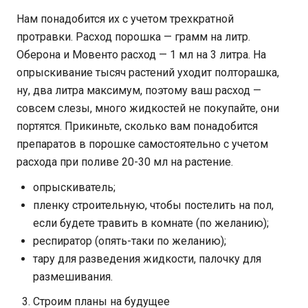
Нам понадобится их с учетом трехкратной
протравки. Расход порошка — грамм на литр.
Оберона и Мовенто расход — 1 мл на 3 литра. На
опрыскивание тысяч растений уходит полторашка,
ну, два литра максимум, поэтому ваш расход —
совсем слезы, много жидкостей не покупайте, они
портятся. Прикиньте, сколько вам понадобится
препаратов в порошке самостоятельно с учетом
расхода при поливе 20-30 мл на растение.
опрыскиватель;
пленку строительную, чтобы постелить на пол,
если будете травить в комнате (по желанию);
респиратор (опять-таки по желанию);
тару для разведения жидкости, палочку для
размешивания.
Строим планы на будущее