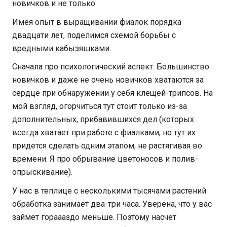
новичков и не только
Имея опыт в выращивании фиалок порядка
двадцати лет, поделимся схемой борьбы с
вредными кабызяшками.
Сначала про психологический аспект. Большинство
новичков и даже не очень новичков хватаются за
сердце при обнаружении у себя клещей-трипсов. На
мой взгляд, огорчиться тут стоит только из-за
дополнительных, прибавившихся дел (которых
всегда хватает при работе с фиалками, но тут их
придется сделать одним этапом, не растягивая во
времени. Я про обрывание цветоносов и полив-
опрыскивание).
У нас в теплице с несколькими тысячами растений
обработка занимает два-три часа. Уверена, что у вас
займет гораааздо меньше. Поэтому насчет