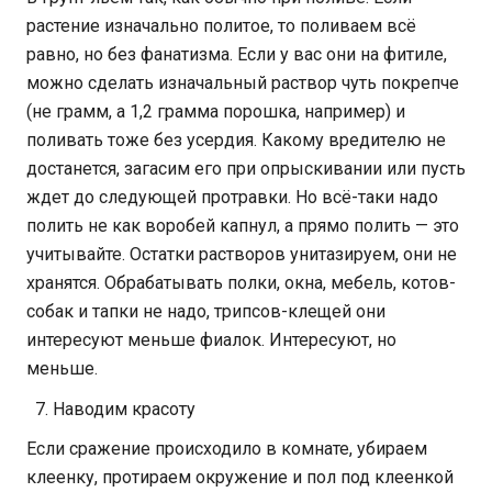
растение изначально политое, то поливаем всё
равно, но без фанатизма. Если у вас они на фитиле,
можно сделать изначальный раствор чуть покрепче
(не грамм, а 1,2 грамма порошка, например) и
поливать тоже без усердия. Какому вредителю не
достанется, загасим его при опрыскивании или пусть
ждет до следующей протравки. Но всё-таки надо
полить не как воробей капнул, а прямо полить — это
учитывайте. Остатки растворов унитазируем, они не
хранятся. Обрабатывать полки, окна, мебель, котов-
собак и тапки не надо, трипсов-клещей они
интересуют меньше фиалок. Интересуют, но
меньше.
Наводим красоту
Если сражение происходило в комнате, убираем
клеенку, протираем окружение и пол под клеенкой