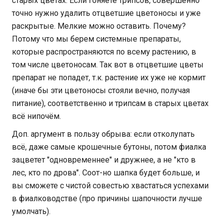
старых цветах. Если гоняете трипсов, совершенно
точно нужно удалить отцветшие цветоносы и уже
раскрытые. Мелкие можно оставить. Почему?
Потому что мы берем системные препараты,
которые распространяются по всему растению, в
том числе цветоносам. Так вот в отцветшие цветы
препарат не попадет, т.к. растение их уже не кормит
(иначе бы эти цветоносы стояли вечно, получая
питание), соответственно и трипсам в старых цветах
всё нипочём.
Доп. аргумент в пользу обрыва: если отколупать
всё, даже самые крошечные бутоны, потом фиалка
зацветет "одновременнее" и дружнее, а не "кто в
лес, кто по дрова". Соот-но шапка будет больше, и
вы сможете с чистой совестью хвастаться успехами
в фиалководстве (про причины шапочности лучше
умолчать).