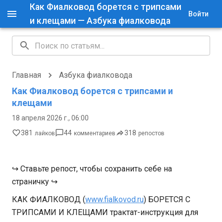
Как Фиалковод борется с трипсами
Войти
и клещами — Азбука фиалковода
Главная
Азбука фиалковода
Как Фиалковод борется с трипсами и
клещами
18 апреля 2026 г., 06:00
381
44
318
лайков
комментариев
репостов
↪ Ставьте репост, чтобы сохранить себе на
страничку ↪
КАК ФИАЛКОВОД (
www.fialkovod.ru
) БОРЕТСЯ С
ТРИПСАМИ И КЛЕЩАМИ трактат-инструкция для